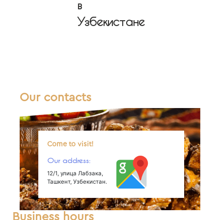
в
Узбекистане
Our contacts
Come to visit!
Our address:
12/1, улица Лабзака,
Ташкент, Узбекистан.
Business hours