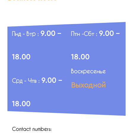
9.00 -
9.00 -
Пнд - Втр :
Птн -Сбт :
18.00
18.00
Воскресенье
9.00 -
Срд - Чтв :
Выходной
18.00
Contact numbers: