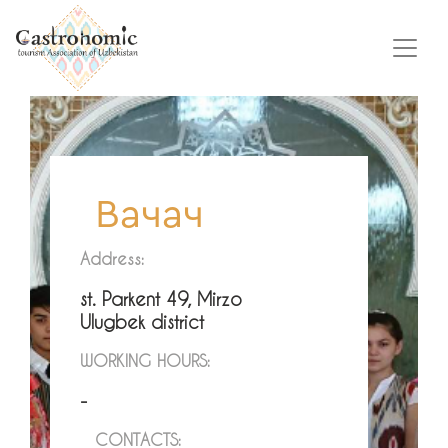
Вачач
Address:
st. Parkent 49, Mirzo
Ulugbek district
WORKING HOURS:
-
CONTACTS: