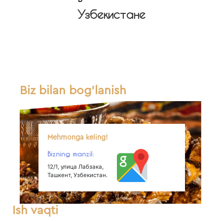
Узбекистане
Biz bilan bog'lanish
Mehmonga keling!
Bizning manzil:
12/1, улица Лабзака,
Ташкент, Узбекистан.
Ish vaqti