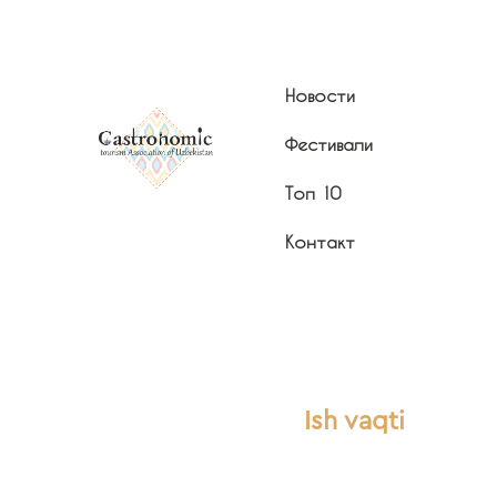
Новости
Фестивали
Топ 10
Контакт
Ish vaqti