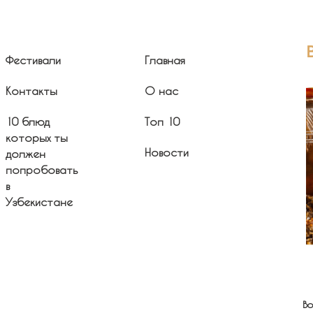
Фестивали
Главная
Контакты
О нас
10 блюд
Топ 10
которых ты
Новости
должен
попробовать
в
Узбекистане
Bo