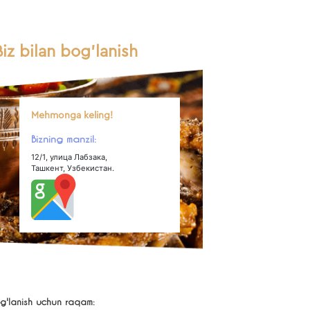
Biz bilan bog'lanish
Mehmonga keling!
Bizning manzil:
12/1, улица Лабзака,
Ташкент, Узбекистан.
g'lanish uchun raqam: