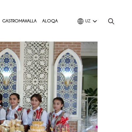
GASTROMAHALLA
ALOQA
UZ