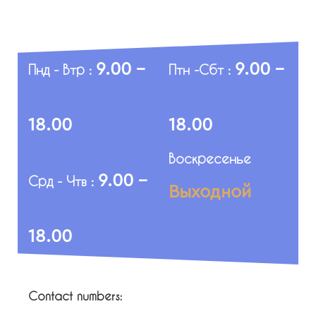
9.00 -
9.00 -
Пнд - Втр :
Птн -Сбт :
18.00
18.00
Воскресенье
9.00 -
Срд - Чтв :
Выходной
18.00
Contact numbers: