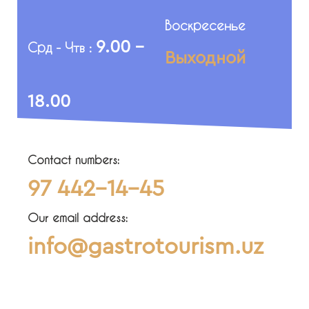
Воскресенье
9.00 -
Срд - Чтв :
Выходной
18.00
Contact numbers:
97 442-14-45
Our email address:
info@gastrotourism.uz