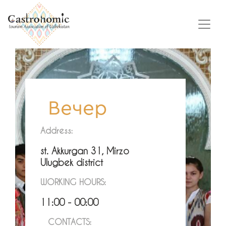
Вечер
Address:
st. Akkurgan 31, Mirzo
Ulugbek district
WORKING HOURS:
11:00 - 00:00
CONTACTS: