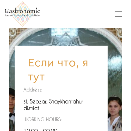
Если что, я
тут
Address:
st. Sebzar, Shaykhantahur
district
WORKING HOURS: