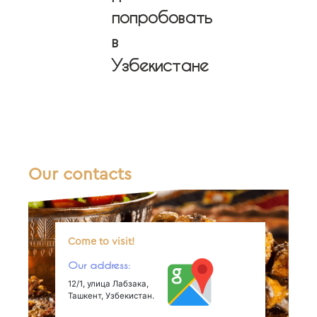
попробовать
в
Узбекистане
Our contacts
Come to visit!
Our address:
12/1, улица Лабзака,
Ташкент, Узбекистан.